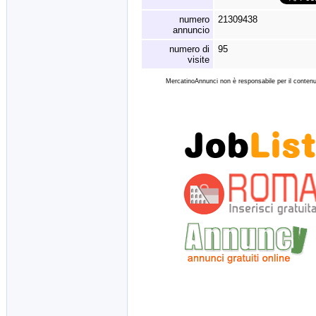
numero
21309438
annuncio
numero di
95
visite
MercatinoAnnunci non è responsabile per il contenut