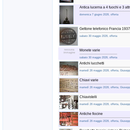
Antica lucerna a 4 fuochi e 3 att
domenica 7 giugno 2026, offerta
Gettone telefonico Francia 1937
sabato 30 maggio 2026, offerta
nessuna
Monete varie
immagine
sabato 30 maggio 2026, offerta
Antichi lucchetti
martedì 26 maggio 2026, offerta, Giusep
Chiavi varie
martedì 26 maggio 2026, offerta, Giusep
Chiavistelli
martedì 26 maggio 2026, offerta, Giusep
Antiche fiocine
martedì 26 maggio 2026, offerta, Giusep