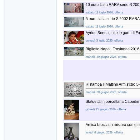
10 euro Italia RARA serie S 2
sabato 11 luglio 2026, offerta
5 euro Italia serie S 2002 RA
sabato 11 luglio 2026, offerta
Ayrton Senna, tutte le gare di Fo
venerdì 3 luglio 2026, offerta
Biglietto Napoli Frosinone 2016
martedì 30 giugno 2026, offerta
Ristampa Il Mattino Armistizio 
martedì 30 giugno 2026, offerta
Statuetta in porcellana Capodi
giovedì 25 giugno 2026, offerta
Antica brocca in mistura con dis
lunedì 8 giugno 2026, offerta