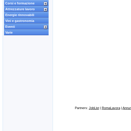
Corsi e formazione
Attrezzature lavoro
Energie rinnovabili
Vini e gastronomia
Eventi
Varie
Partners:
JobList
|
RomaLavora
|
Annunc