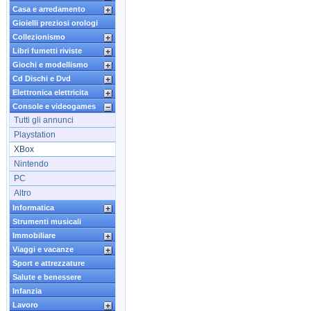
Casa e arredamento
Gioielli preziosi orologi
Collezionismo
Libri fumetti riviste
Giochi e modellismo
Cd Dischi e Dvd
Elettronica elettricita
Console e videogames
Tutti gli annunci
Playstation
XBox
Nintendo
PC
Altro
Informatica
Strumenti musicali
Immobiliare
Viaggi e vacanze
Sport e attrezzature
Salute e benessere
Infanzia
Lavoro