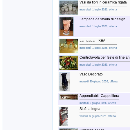
Vasi da fiori in ceramica rigata
mercoledì 1 luglio 2026, offerta
Lampada da tavolo di design
mercoledì 1 luglio 2026, offerta
Lampadari IKEA
mercoledì 1 luglio 2026, offerta
Centrotavola per feste di fine a
mercoledì 1 luglio 2026, offerta
Vaso Decorato
martedì 30 giugno 2026, offerta
Appendiabiti-Cappelliera
martedì 9 giugno 2026, offerta
Stufa a legna
venerdì 5 giugno 2026, offerta