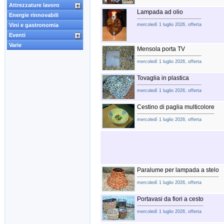
Attrezzature lavoro
Lampada ad olio
Energie rinnovabili
Vini e gastronomia
mercoledì 1 luglio 2026, offerta
Eventi
Varie
Mensola porta TV
mercoledì 1 luglio 2026, offerta
Tovaglia in plastica
mercoledì 1 luglio 2026, offerta
Cestino di paglia multicolore
mercoledì 1 luglio 2026, offerta
Paralume per lampada a stelo
mercoledì 1 luglio 2026, offerta
Portavasi da fiori a cesto
mercoledì 1 luglio 2026, offerta