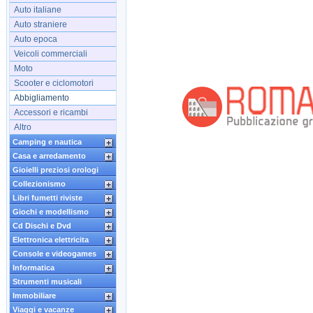
Auto italiane
Auto straniere
Auto epoca
Veicoli commerciali
Moto
Scooter e ciclomotori
Abbigliamento
Accessori e ricambi
Altro
Camping e nautica
Casa e arredamento
Gioielli preziosi orologi
Collezionismo
Libri fumetti riviste
Giochi e modellismo
Cd Dischi e Dvd
Elettronica elettricita
Console e videogames
Informatica
Strumenti musicali
Immobiliare
Viaggi e vacanze